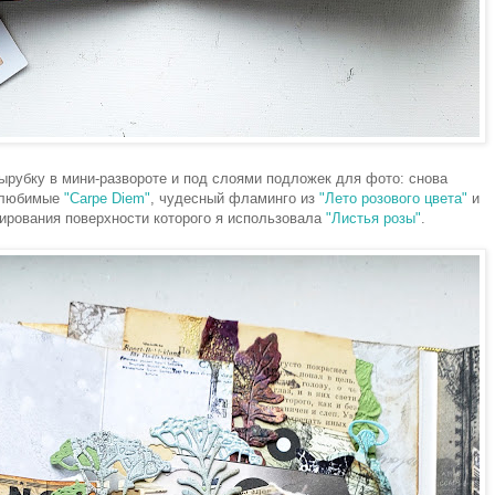
ырубку в мини-развороте и под слоями подложек для фото: снова
 любимые
"Carpe Diem"
, чудесный фламинго из
"Лето розового цвета"
и
рования поверхности которого я использовала
"Листья розы"
.