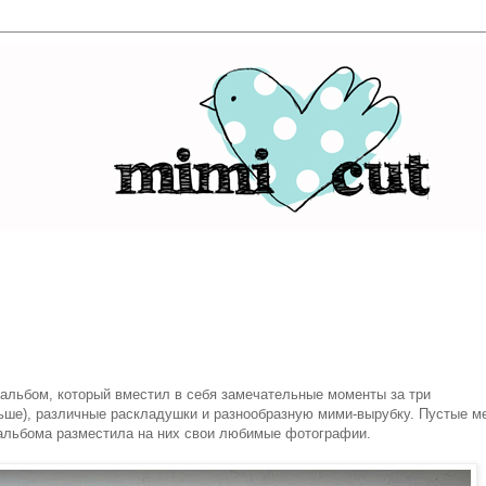
альбом, который вместил в себя замечательные моменты за три
ьше), различные раскладушки и разнообразную мими-вырубку. Пустые м
альбома разместила на них свои любимые фотографии.