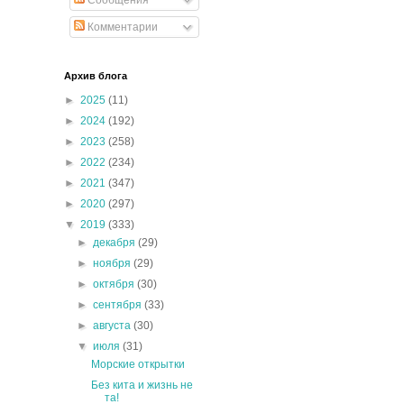
Сообщения
Комментарии
Архив блога
►
2025
(11)
►
2024
(192)
►
2023
(258)
►
2022
(234)
►
2021
(347)
►
2020
(297)
▼
2019
(333)
►
декабря
(29)
►
ноября
(29)
►
октября
(30)
►
сентября
(33)
►
августа
(30)
▼
июля
(31)
Морские открытки
Без кита и жизнь не
та!