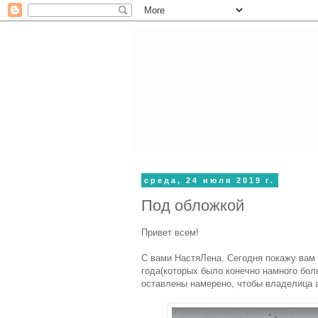
среда, 24 июля 2019 г.
Под обложкой
Привет всем!
С вами НастяЛена. Сегодня покажу вам 
года(которых было конечно намного бол
оставлены намерено, чтобы владелица 