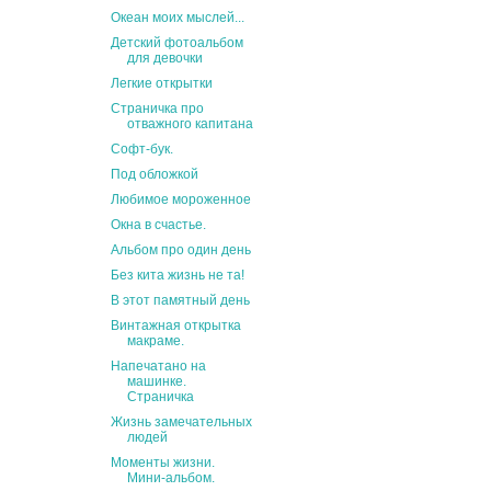
Океан моих мыслей...
Детский фотоальбом
для девочки
Легкие открытки
Страничка про
отважного капитана
Софт-бук.
Под обложкой
Любимое мороженное
Окна в счастье.
Альбом про один день
Без кита жизнь не та!
В этот памятный день
Винтажная открытка
макраме.
Напечатано на
машинке.
Страничка
Жизнь замечательных
людей
Моменты жизни.
Мини-альбом.