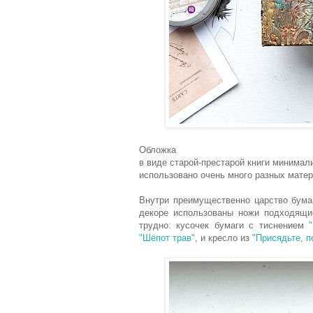
Обложка
в виде старой-престарой книги минимал
использовано очень много разных матери
Внутри преимущественно царство бумаг
декоре использованы ножи подходящи
трудно: кусочек бумаги с тиснением
"Шёпот трав"
, и кресло из
"Присядьте, 